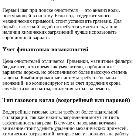
Первый шаг при поиске очистителя — это анализ воды,
поступающей в систему. Если вода содержит много
механических примесей, стоит установить грязевик. Для
борьбы с жесткой водой потребуется умягчитель, а при
наличии химических загрязнений лучше использовать
сорбционный вариант.
Учет финансовых возможностей
Цена очистителей отличается. Грязевики, магнитные фильтры
бюджетнее, в то время как умягчители, сорбционные
варианты дороже, но обеспечивают более высокую степень
защиты. Комбинированные системы требуют больших
вложений, но компенсируют их за счет продления срока
службы газового котла, снижения затрат на ремонт.
Тип газового котла (водогрейный или паровой)
Водогрейные газовые котлы требуют более тщательной
фильтрации, так как накипь, загрязнения могут снизить
эффективность нагрева. В случае с паровыми котлами
внимание стоит уделить удалению механических примесей,
химических загрязнений, которые могут повлиять на работу