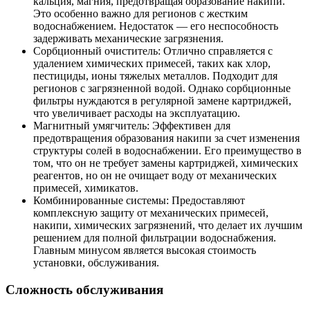
кальция, магния, предотвращая образование накипи.
Это особенно важно для регионов с жестким
водоснабжением. Недостаток — его неспособность
задерживать механические загрязнения.
Сорбционный очиститель: Отлично справляется с
удалением химических примесей, таких как хлор,
пестициды, ионы тяжелых металлов. Подходит для
регионов с загрязненной водой. Однако сорбционные
фильтры нуждаются в регулярной замене картриджей,
что увеличивает расходы на эксплуатацию.
Магнитный умягчитель: Эффективен для
предотвращения образования накипи за счет изменения
структуры солей в водоснабжении. Его преимущество в
том, что он не требует замены картриджей, химических
реагентов, но он не очищает воду от механических
примесей, химикатов.
Комбинированные системы: Предоставляют
комплексную защиту от механических примесей,
накипи, химических загрязнений, что делает их лучшим
решением для полной фильтрации водоснабжения.
Главным минусом является высокая стоимость
установки, обслуживания.
Сложность обслуживания