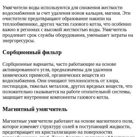
Умягчители воды используются для снижения жесткости
водоснабжения за счет удаления ионов кальция, магния. Эти
очистители предотвращают образование накипи на
теплообменнике, других частях газового котла, что особенно
важно в регионах с высокой жесткостью воды. Умягчитель
продлевает срок службы оборудования, уменьшает затраты на
энергоресурсы.
Сорбционный фильтр
Сорбционные варианты, часто работающие на основе
активированного угля, предназначены для удаления
химических примесей, органических веществ из
водоснабжения. Они очищают теплоноситель от хлора,
пестицидов, тяжелых металлов, других вредных веществ, что
положительно сказывается на работе отопительной системы,
защищает внутренние компоненты газового котла.
Магнитный умягчитель
Магнитные умягчители работают на основе магнитного поля,
которое изменяет структуру солей в поступающей жидкости,
предотвращает их кристаллизацию на поверхностях