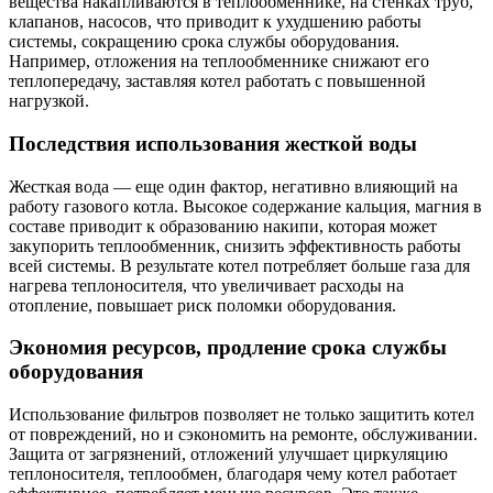
вещества накапливаются в теплообменнике, на стенках труб,
клапанов, насосов, что приводит к ухудшению работы
системы, сокращению срока службы оборудования.
Например, отложения на теплообменнике снижают его
теплопередачу, заставляя котел работать с повышенной
нагрузкой.
Последствия использования жесткой воды
Жесткая вода — еще один фактор, негативно влияющий на
работу газового котла. Высокое содержание кальция, магния в
составе приводит к образованию накипи, которая может
закупорить теплообменник, снизить эффективность работы
всей системы. В результате котел потребляет больше газа для
нагрева теплоносителя, что увеличивает расходы на
отопление, повышает риск поломки оборудования.
Экономия ресурсов, продление срока службы
оборудования
Использование фильтров позволяет не только защитить котел
от повреждений, но и сэкономить на ремонте, обслуживании.
Защита от загрязнений, отложений улучшает циркуляцию
теплоносителя, теплообмен, благодаря чему котел работает